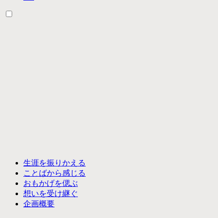
生涯を振りかえる
ことばから感じる
おもかげを偲ぶ
想いを受け継ぐ
企画概要