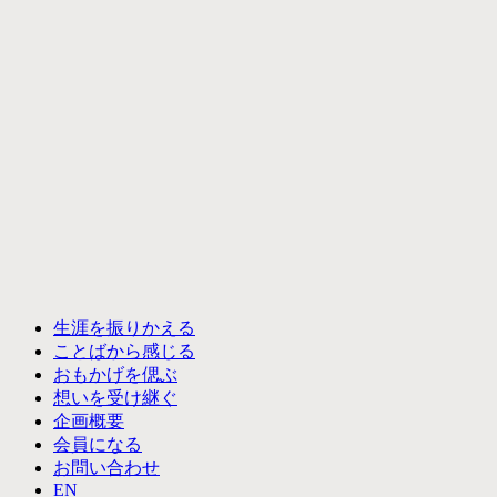
生涯を振りかえる
ことばから感じる
おもかげを偲ぶ
想いを受け継ぐ
企画概要
会員になる
お問い合わせ
EN