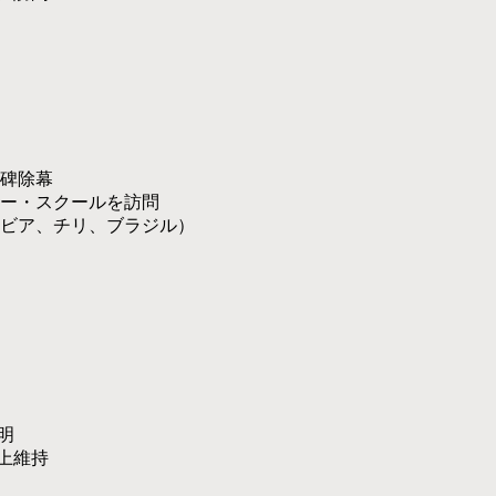
碑除幕
ー・スクールを訪問
ビア、チリ、ブラジル）
明
上維持