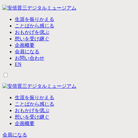
生涯を振りかえる
ことばから感じる
おもかげを偲ぶ
想いを受け継ぐ
企画概要
会員になる
お問い合わせ
EN
生涯を振りかえる
ことばから感じる
おもかげを偲ぶ
想いを受け継ぐ
企画概要
会員になる